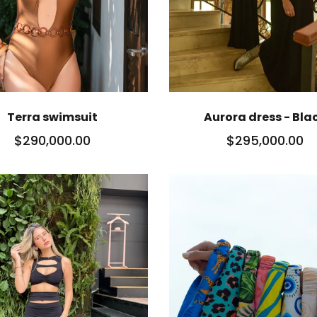
Terra swimsuit
Aurora dress - Bla
$290,000.00
$295,000.00