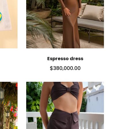
Espresso dress
$380,000.00