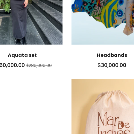
Aquata set
Headbands
60,000.00
$30,000.00
$280,000.00