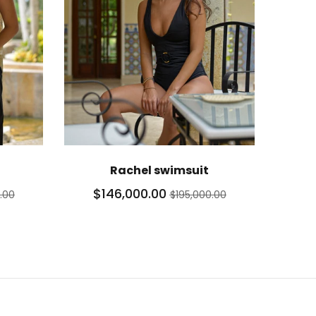
Rachel swimsuit
$146,000.00
.00
$195,000.00