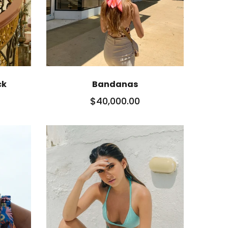
ck
Bandanas
$40,000.00