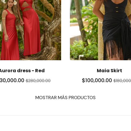
Aurora dress - Red
Maia Skirt
30,000.00
$100,000.00
$280,000.00
$180,000