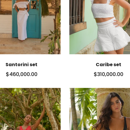
Santorini set
Caribe set
$460,000.00
$310,000.00