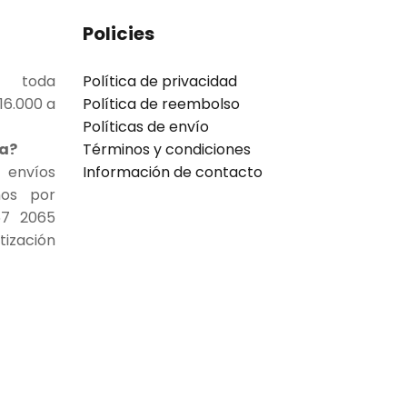
Policies
a toda
Política de privacidad
16.000 a
Política de reembolso
Políticas de envío
ia?
Términos y condiciones
víos
Información de contacto
enos por
67 2065
zación