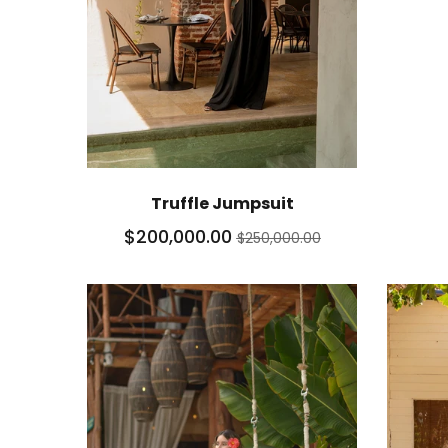
Truffle Jumpsuit
$200,000.00
$250,000.00