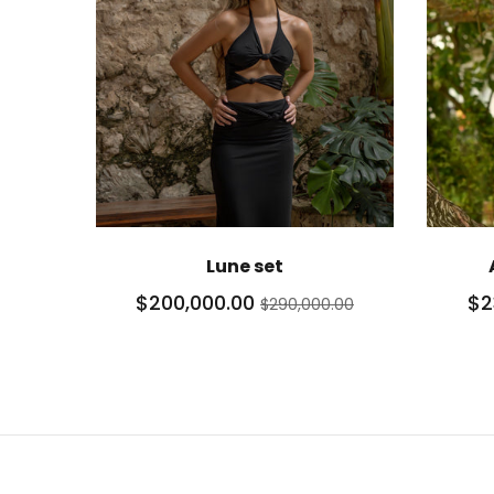
Lune set
$200,000.00
$2
$290,000.00