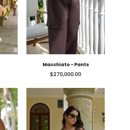
Macchiato - Pants
$270,000.00