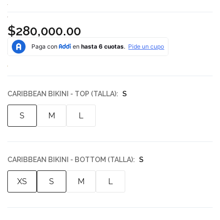
$280,000.00
CARIBBEAN BIKINI - TOP (TALLA):
S
S
M
L
CARIBBEAN BIKINI - BOTTOM (TALLA):
S
XS
S
M
L