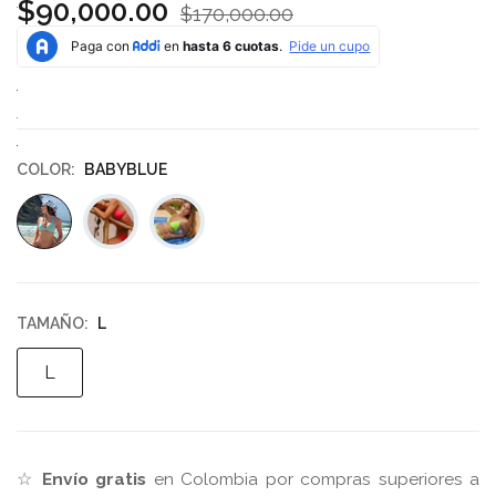
$90,000.00
$170,000.00
COLOR:
BABYBLUE
TAMAÑO:
L
L
☆
Envío gratis
en Colombia por compras superiores a