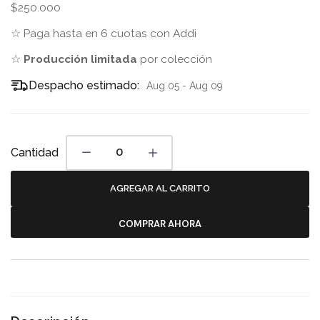
$250.000
☆ Paga hasta en 6 cuotas con Addi
☆
Producción limitada
por colección
Despacho estimado:
Aug 05 - Aug 09
Cantidad
AGREGAR AL CARRITO
COMPRAR AHORA