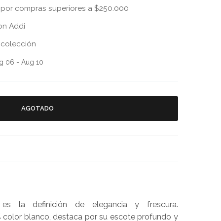
por compras superiores a $250.000
on Addi
 colección
g 06 - Aug 10
AGOTADO
 es la definición de elegancia y frescura.
 color blanco, destaca por su escote profundo y