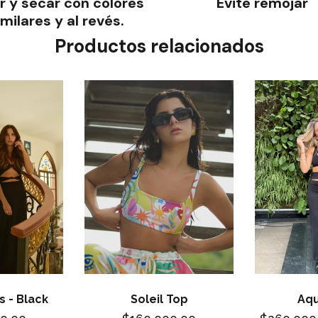
r y secar con colores
Evite remojar
imilares y al revés.
Productos relacionados
s - Black
Soleil Top
Aqu