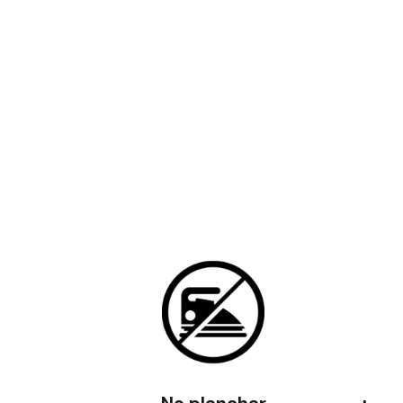
No planchar