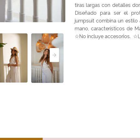
tiras largas con detalles d
Diseñado para ser el prot
jumpsuit combina un estilo 
mano, característicos de M
☆No incluye accesorios. ☆La