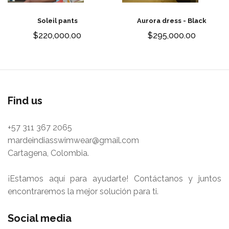
Soleil pants
Aurora dress - Black
$220,000.00
$295,000.00
Find us
+57 311 367 2065
mardeindiasswimwear@gmail.com
Cartagena, Colombia.
¡Estamos aquí para ayudarte! Contáctanos y juntos
encontraremos la mejor solución para ti.
Social media