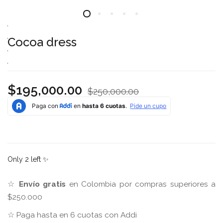
Cocoa dress
$195,000.00
$250,000.00
Only
2
left ✨
☆
Envío gratis
en Colombia por compras superiores a
$250.000
☆ Paga hasta en 6 cuotas con Addi