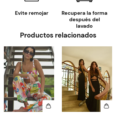
n
Evite remojar
Recupera la forma
y
después del
lavado
Productos relacionados